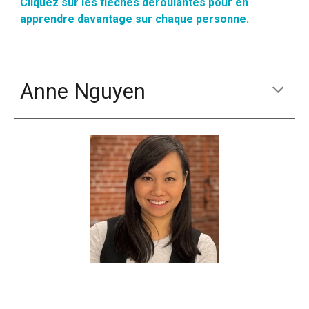
Cliquez sur les flèches déroulantes pour en
apprendre davantage sur chaque personne.
Anne Nguyen