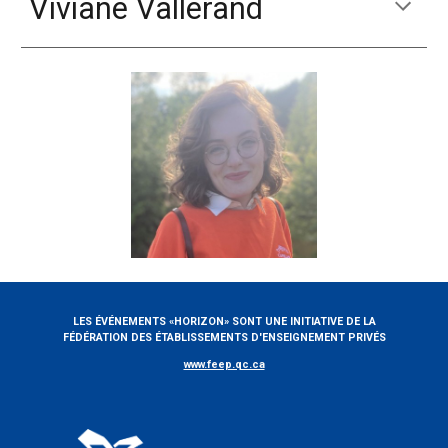
Viviane Vallerand
LES ÉVÉNEMENTS «HORIZON» SONT UNE INITIATIVE DE LA
FÉDÉRATION DES ÉTABLISSEMENTS D'ENSEIGNEMENT PRIVÉS
www.feep.qc.ca