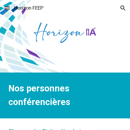
Horizon FEEP
Skip to main content
Skip to navigation
Nos personnes
conférencières